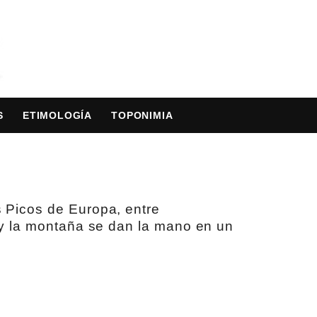
S
ETIMOLOGÍA
TOPONIMIA
s Picos de Europa, entre
r y la montaña se dan la mano en un