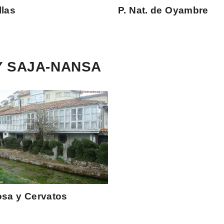
las
P. Nat. de Oyambre
Y SAJA-NANSA
sa y Cervatos