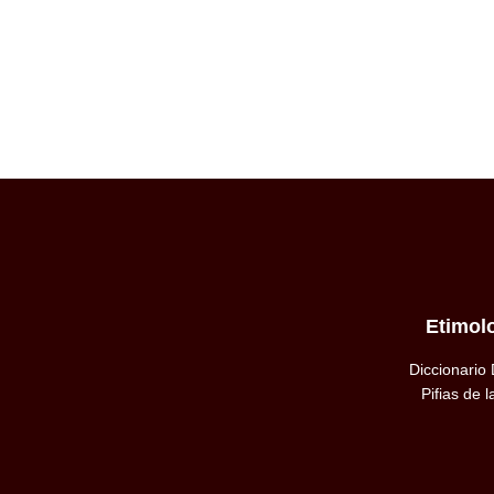
Etimol
Diccionario
Pifias de 