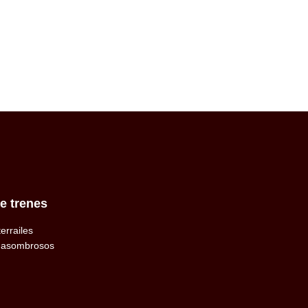
e trenes
terrailes
 asombrosos