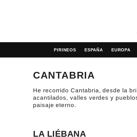
PIRINEOS
ESPAÑA
EUROPA
CANTABRIA
He recorrido Cantabria, desde la br
acantilados, valles verdes y pueblo
paisaje eterno.
LA LIÉBANA