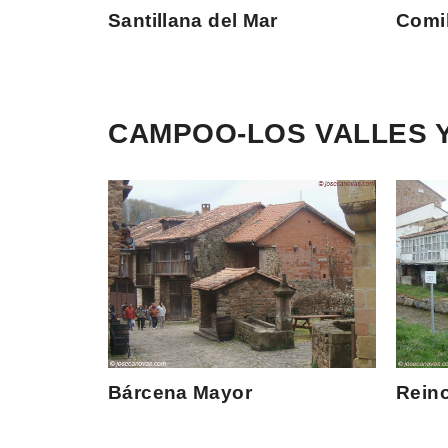
Santillana del Mar
Comil
CAMPOO-LOS VALLES 
Bárcena Mayor
Reino