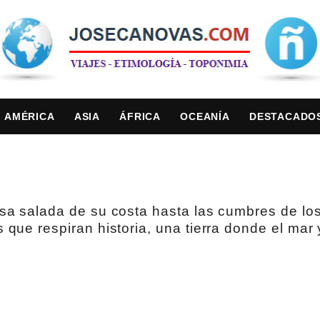
AMÉRICA
ASIA
ÁFRICA
OCEANÍA
DESTACADO
isa salada de su costa hasta las cumbres de lo
s que respiran historia, una tierra donde el ma