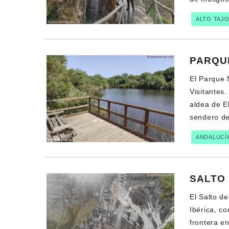
ALTO TAJ
PARQU
El Parque 
Visitantes.
aldea de E
sendero de
ANDALUCÍ
SALTO 
El Salto d
Ibérica, c
frontera en