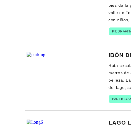
pies de la
valle de T
con niños, 
PIEDRAFIT
IBÓN D
Ruta circu
metros de a
belleza. La
del lago, 
PANTICOS
LAGO 