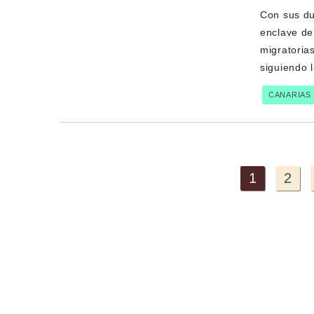
Con sus du
enclave de
migratorias
siguiendo 
CANARIAS
1
2