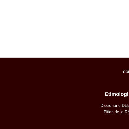
CO
Etimologí
Diccionario DE
Pifias de la R