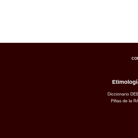
CO
Etimologí
Diccionario DE
Pifias de la R