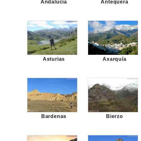
Andalucía
Antequera
Asturias
Axarquía
Bardenas
Bierzo