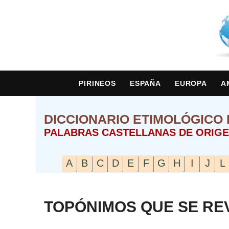
PIRINEOS
ESPAÑA
EUROPA
A
DICCIONARIO ETIMOLÓGICO 
PALABRAS CASTELLANAS DE ORIGE
A
B
C
D
E
F
G
H
I
J
L
TOPÓNIMOS QUE SE RE