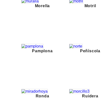
Morella
Motril
Pamplona
Peñíscola
Ronda
Ruidera