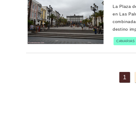
La Plaza d
en Las Pal
combinada 
destino im
CANARIAS
1