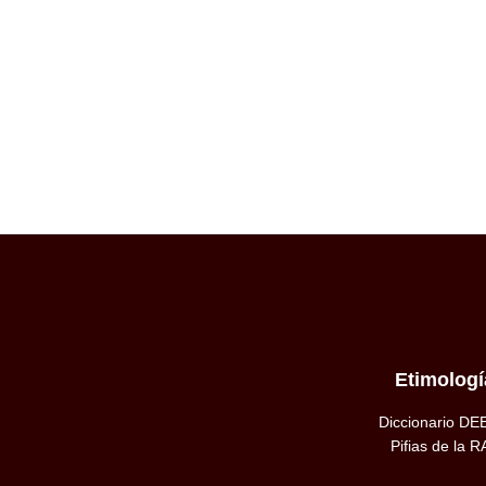
Etimologí
Diccionario DE
Pifias de la R