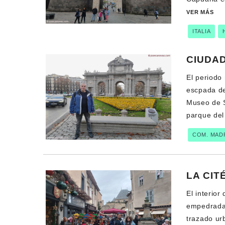
VER MÁS
ITALIA
CIUDAD
El periodo
escpada de
Museo de S
parque del
COM. MAD
LA CIT
El interior
empedradas
trazado ur