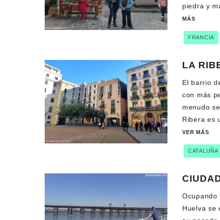
piedra y m
MÁS
FRANCIA
LA RIB
El barrio 
con más pe
menudo se 
Ribera es u
VER MÁS
CATALUÑA
CIUDAD
Ocupando u
Huelva se e