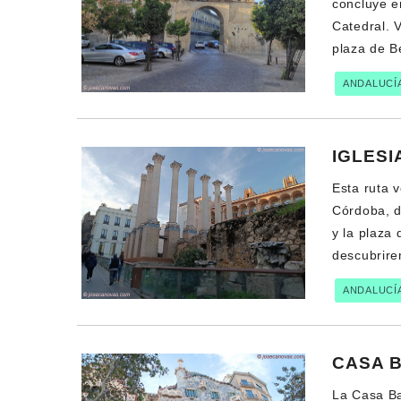
concluye en
Catedral. 
plaza de Be
ANDALUCÍ
IGLESI
Esta ruta v
Córdoba, d
y la plaza
descubrire
ANDALUCÍ
CASA 
La Casa Ba