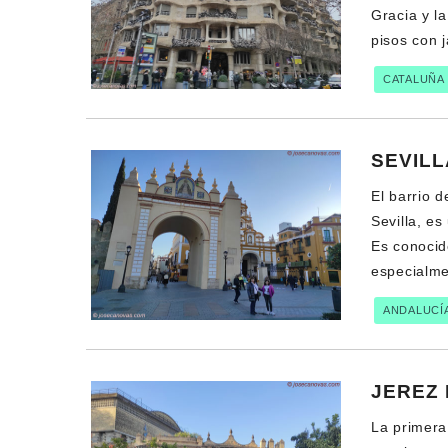
Gracia y l
pisos con 
CATALUÑA
SEVILL
El barrio d
Sevilla, es
Es conocido
especialme
ANDALUCÍ
JEREZ
La primera