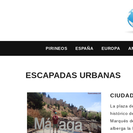
PIRINEOS
ESPAÑA
EUROPA
A
ESCAPADAS URBANAS
CIUDAD
La plaza d
histórico d
Marqués de
alberga la 