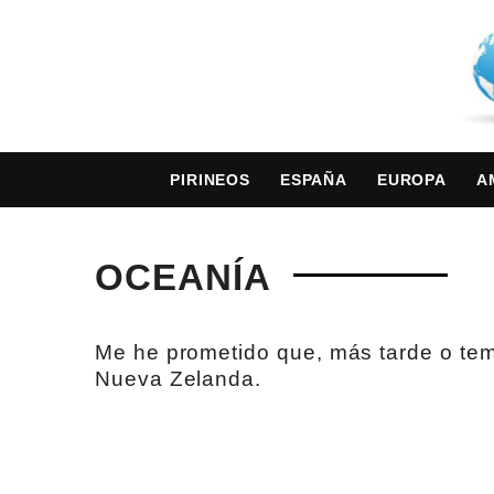
PIRINEOS
ESPAÑA
EUROPA
A
OCEANÍA
Me he prometido que, más tarde o temp
Nueva Zelanda.