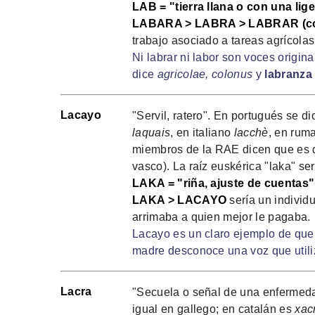
LAB = "tierra llana o con una lig
LABARA > LABRA > LABRAR (co
trabajo asociado a tareas agrícola
Ni labrar ni labor son voces origina
dice
agricolae, colonus
y
labranza
Lacayo
"Servil, ratero". En portugués se d
laquais
, en italiano
lacchè
, en ru
miembros de la RAE dicen que es de
vasco). La raíz euskérica "laka" ser
LAKA = "riña, ajuste de cuentas"
LAKA > LACAYO
sería un individ
arrimaba a quien mejor le pagaba.
Lacayo es un claro ejemplo de que 
madre desconoce una voz que utiliz
Lacra
"Secuela o señal de una enfermedad
igual en gallego; en catalán es
xac