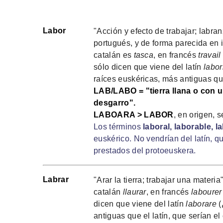
Labor
"Acción y efecto de trabajar; labra
portugués, y de forma parecida en i
catalán es
tasca
, en francés
travail
sólo dicen que viene del latín
labor
raíces euskéricas, más antiguas que
LAB/LABO = "tierra llana o con u
desgarro".
LABOARA > LABOR
, en origen, s
Los términos
laboral, laborable, la
euskérico. No vendrían del latín, 
prestados del protoeuskera.
Labrar
"Arar la tierra; trabajar una materi
catalán
llaurar
, en francés
labourer
dicen que viene del latín
laborare
(
antiguas que el latín, que serían el