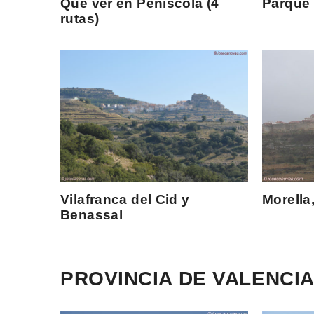
Qué ver en Peñíscola (4
Parque 
rutas)
Vilafranca del Cid y
Morella
Benassal
PROVINCIA DE VALENCI