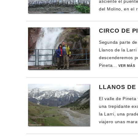
aliciente el puen
del Molino, en el 
CIRCO DE P
Segunda parte de l
Llanos de la Larri
descenderemos por
Pineta...
VER MÁS
LLANOS DE 
El valle de Pineta
una trepidante ex
la Larri, una prad
viajero unas marav