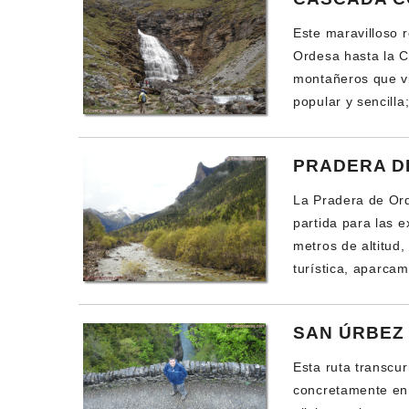
Este maravilloso 
Ordesa hasta la Co
montañeros que vi
popular y sencilla
PRADERA D
La Pradera de Ord
partida para las 
metros de altitud
turística, aparcam
SAN ÚRBEZ
Esta ruta transcur
concretamente en 