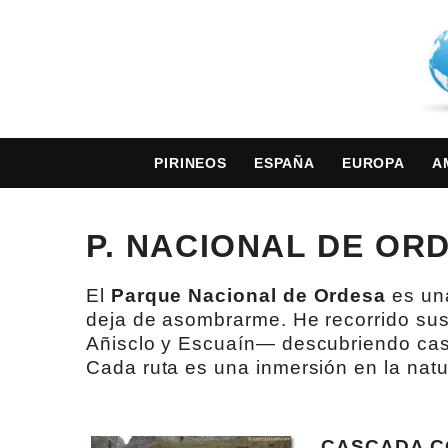
PIRINEOS
ESPAÑA
EUROPA
A
P. NACIONAL DE OR
El
Parque Nacional de Ordesa
es una
deja de asombrarme. He recorrido sus
Añisclo y Escuaín— descubriendo cas
Cada ruta es una inmersión en la natu
CASCADA C