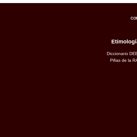
CO
Etimologí
Diccionario DE
Pifias de la R