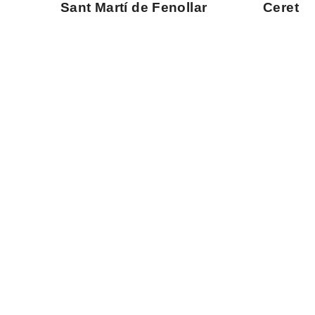
Sant Martí de Fenollar
Ceret