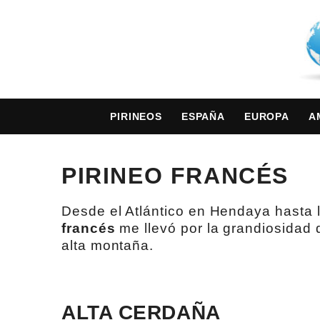
PIRINEOS
ESPAÑA
EUROPA
A
PIRINEO FRANCÉS
Desde el Atlántico en Hendaya hasta la
francés
me llevó por la grandiosidad d
alta montaña.
ALTA CERDAÑA