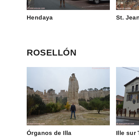
Hendaya
St. Jea
ROSELLÓN
Órganos de Illa
Ille sur 