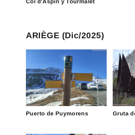
Col d'Aspin y Tourmalet
ARIÈGE (Dic/2025)
Puerto de Puymorens
Gruta d