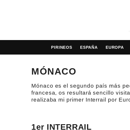
PIRINEOS
ESPAÑA
EUROPA
MÓNACO
Mónaco es el segundo país más pequ
francesa, os resultará sencillo visi
realizaba mi primer Interrail por Eur
1er INTERRAIL