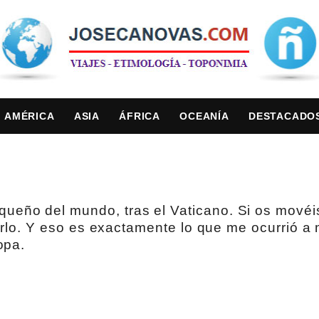
AMÉRICA
ASIA
ÁFRICA
OCEANÍA
DESTACADO
eño del mundo, tras el Vaticano. Si os movéis
tarlo. Y eso es exactamente lo que me ocurrió a 
opa.