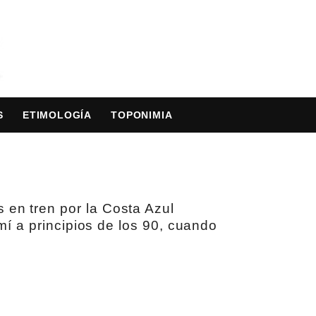
S
ETIMOLOGÍA
TOPONIMIA
 en tren por la Costa Azul
mí a principios de los 90, cuando