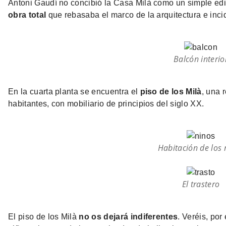
Antoni Gaudí no concibió la Casa Milà como un simple edifi
obra total
que rebasaba el marco de la arquitectura e incid
Balcón interio
En la cuarta planta se encuentra el
piso de los Milà
, una 
habitantes, con mobiliario de principios del siglo XX.
Habitación de los 
El trastero
El piso de los Milà
no os dejará indiferentes
. Veréis, por