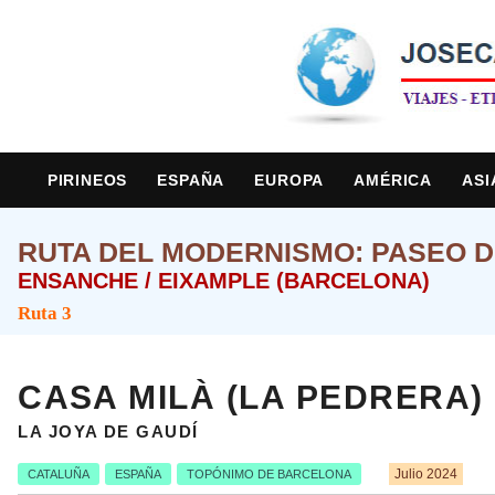
PIRINEOS
ESPAÑA
EUROPA
AMÉRICA
ASI
RUTA DEL MODERNISMO: PASEO D
ENSANCHE / EIXAMPLE (BARCELONA)
Ruta 3
CASA MILÀ (LA PEDRERA)
LA JOYA DE GAUDÍ
Julio 2024
CATALUÑA
ESPAÑA
TOPÓNIMO DE BARCELONA