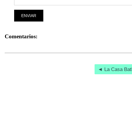
ENVIAR
Comentarios:
◄ La Casa Batl